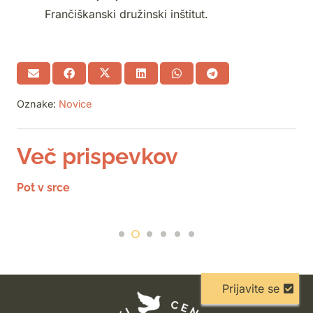
Frančiškanski družinski inštitut.
Oznake:
Novice
Več prispevkov
Pot v srce
Prijavite se