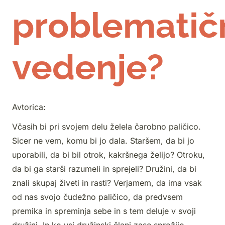
problematič
vedenje?
Avtorica:
Včasih bi pri svojem delu želela čarobno paličico.
Sicer ne vem, komu bi jo dala. Staršem, da bi jo
uporabili, da bi bil otrok, kakršnega želijo? Otroku,
da bi ga starši razumeli in sprejeli? Družini, da bi
znali skupaj živeti in rasti? Verjamem, da ima vsak
od nas svojo čudežno paličico, da predvsem
premika in spreminja sebe in s tem deluje v svoji