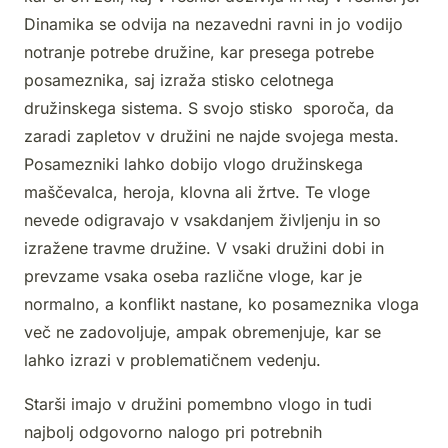
Dinamika se odvija na nezavedni ravni in jo vodijo
notranje potrebe družine, kar presega potrebe
posameznika, saj izraža stisko celotnega
družinskega sistema. S svojo stisko sporoča, da
zaradi zapletov v družini ne najde svojega mesta.
Posamezniki lahko dobijo vlogo družinskega
maščevalca, heroja, klovna ali žrtve. Te vloge
nevede odigravajo v vsakdanjem življenju in so
izražene travme družine. V vsaki družini dobi in
prevzame vsaka oseba različne vloge, kar je
normalno, a konflikt nastane, ko posameznika vloga
več ne zadovoljuje, ampak obremenjuje, kar se
lahko izrazi v problematičnem vedenju.
Starši imajo v družini pomembno vlogo in tudi
najbolj odgovorno nalogo pri potrebnih