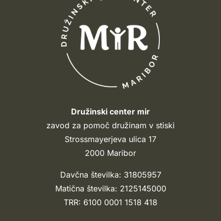
Družinski center mir
zavod za pomoč družinam v stiski
Strossmayerjeva ulica 17
2000 Maribor
Davčna številka: 31805957
Matična številka: 2125145000
TRR: 6100 0001 1518 418