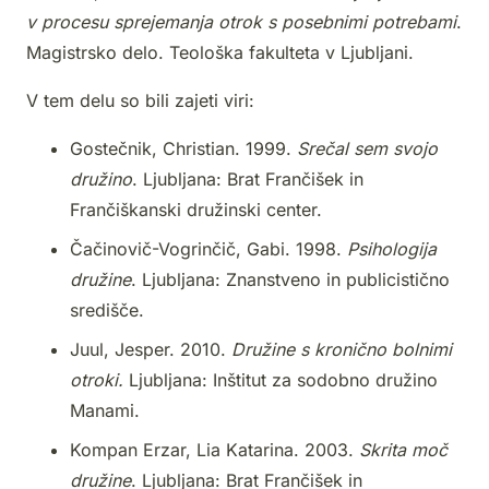
v procesu sprejemanja otrok s posebnimi potrebami
.
Magistrsko delo. Teološka fakulteta v Ljubljani.
V tem delu so bili zajeti viri:
Gostečnik, Christian. 1999.
Srečal sem svojo
družino
. Ljubljana: Brat Frančišek in
Frančiškanski družinski center.
Čačinovič-Vogrinčič, Gabi. 1998.
Psihologija
družine
. Ljubljana: Znanstveno in publicistično
središče.
Juul, Jesper. 2010.
Družine s kronično bolnimi
otroki
.
Ljubljana: Inštitut za sodobno družino
Manami.
Kompan Erzar, Lia Katarina. 2003.
Skrita moč
družine
. Ljubljana: Brat Frančišek in