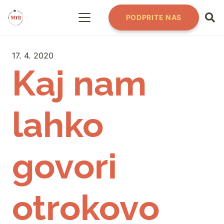
PODPRITE NAS
17. 4. 2020
Kaj nam
lahko
govori
otrokovo