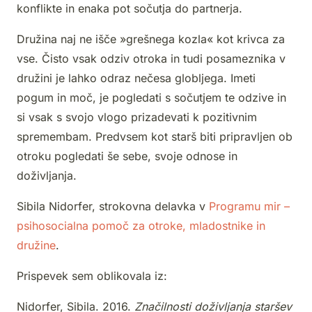
konflikte in enaka pot sočutja do partnerja.
Družina naj ne išče »grešnega kozla« kot krivca za
vse. Čisto vsak odziv otroka in tudi posameznika v
družini je lahko odraz nečesa globljega. Imeti
pogum in moč, je pogledati s sočutjem te odzive in
si vsak s svojo vlogo prizadevati k pozitivnim
spremembam. Predvsem kot starš biti pripravljen ob
otroku pogledati še sebe, svoje odnose in
doživljanja.
Sibila Nidorfer, strokovna delavka v
Programu mir –
psihosocialna pomoč za otroke, mladostnike in
družine
.
Prispevek sem oblikovala iz:
Nidorfer, Sibila. 2016.
Značilnosti doživljanja staršev