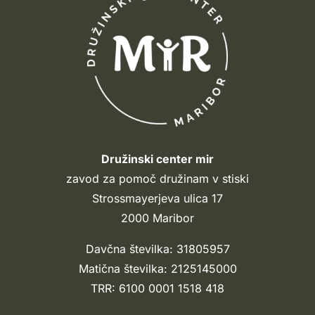
Družinski center mir
zavod za pomoč družinam v stiski
Strossmayerjeva ulica 17
2000 Maribor
Davčna številka: 31805957
Matična številka: 2125145000
TRR: 6100 0001 1518 418