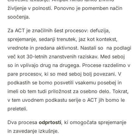
življenje v polnosti. Ponovno je pomemben način
soočenja.
Za ACT je značilnih šest procesov: defuzija,
sprejemanje, sedanji trenutek, jaz kot kontekst,
vrednote in predana aktivnost. Nastali so na podlagi
več kot 30-letnih znanstvenih raziskav. Med seboj
so in vplivajo drug na drugega. Procese razdelimo v
pare procesov, ki so med seboj bolj povezani. V
podkastih se bomo posvetili vsakemu posebej in
imeli ob tem tudi priložnost za osebno delo. Tokrat,
v tem uvodnem podkastu serije o ACT jih bomo le
preleteli.
Dva procesa
odprtosti
, ki omogočata sprejemanje
in zavedanje izkušnje.