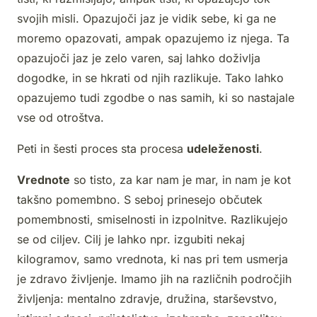
svojih misli. Opazujoči jaz je vidik sebe, ki ga ne
moremo opazovati, ampak opazujemo iz njega. Ta
opazujoči jaz je zelo varen, saj lahko doživlja
dogodke, in se hkrati od njih razlikuje. Tako lahko
opazujemo tudi zgodbe o nas samih, ki so nastajale
vse od otroštva.
Peti in šesti proces sta procesa
udeleženosti
.
Vrednote
so tisto, za kar nam je mar, in nam je kot
takšno pomembno. S seboj prinesejo občutek
pomembnosti, smiselnosti in izpolnitve. Razlikujejo
se od ciljev. Cilj je lahko npr. izgubiti nekaj
kilogramov, samo vrednota, ki nas pri tem usmerja
je zdravo življenje. Imamo jih na različnih področjih
življenja: mentalno zdravje, družina, starševstvo,