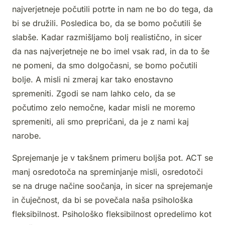
najverjetneje počutili potrte in nam ne bo do tega, da
bi se družili. Posledica bo, da se bomo počutili še
slabše. Kadar razmišljamo bolj realistično, in sicer
da nas najverjetneje ne bo imel vsak rad, in da to še
ne pomeni, da smo dolgočasni, se bomo počutili
bolje. A misli ni zmeraj kar tako enostavno
spremeniti. Zgodi se nam lahko celo, da se
počutimo zelo nemočne, kadar misli ne moremo
spremeniti, ali smo prepričani, da je z nami kaj
narobe.
Sprejemanje je v takšnem primeru boljša pot. ACT se
manj osredotoča na spreminjanje misli, osredotoči
se na druge načine soočanja, in sicer na sprejemanje
in čuječnost, da bi se povečala naša psihološka
fleksibilnost. Psihološko fleksibilnost opredelimo kot