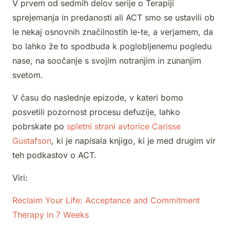
V prvem od sedmih delov serije o Terapiji
sprejemanja in predanosti ali ACT smo se ustavili ob
le nekaj osnovnih značilnostih le-te, a verjamem, da
bo lahko že to spodbuda k poglobljenemu pogledu
nase, na soočanje s svojim notranjim in zunanjim
svetom.
V času do naslednje epizode, v kateri bomo
posvetili pozornost procesu defuzije, lahko
pobrskate po
spletni strani avtorice Carisse
Gustafson
, ki je napisala knjigo, ki je med drugim vir
teh podkastov o ACT.
Viri:
Reclaim Your Life: Acceptance and Commitment
Therapy in 7 Weeks