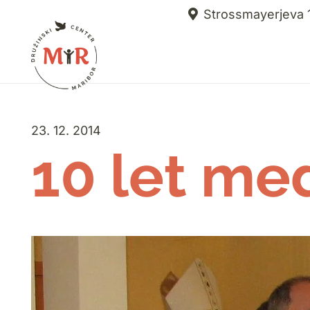
Strossmayerjeva 1
23. 12. 2014
10 let me