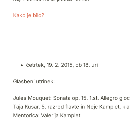
Kako je bilo?
četrtek, 19. 2. 2015, ob 18. uri
Glasbeni utrinek:
Jules Mouquet: Sonata op. 15, 1.st. Allegro gio
Taja Kusar, 5. razred flavte in Nejc Kamplet, klav
Mentorica: Valerija Kamplet