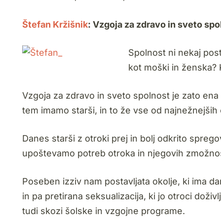
Štefan Kržišnik
: Vzgoja za zdravo in sveto spo
Spolnost ni nekaj po
kot moški in ženska? 
Vzgoja za zdravo in sveto spolnost je zato en
tem imamo starši, in to že vse od najnežnejših 
Danes starši z otroki prej in bolj odkrito spreg
upoštevamo potreb otroka in njegovih zmožnos
Poseben izziv nam postavljata okolje, ki ima 
in pa pretirana seksualizacija, ki jo otroci doživl
tudi skozi šolske in vzgojne programe.