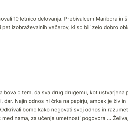
vali 10 letnico delovanja. Prebivalcem Maribora in š
 pet izobraževalnih večerov, ki so bili zelo dobro obi
a bova o tem, da sva drug drugemu, kot ustvarjena 
, dar. Najin odnos ni črka na papirju, ampak je živ in
Odkrivali bomo kako negovati svoj odnos in razumet
lik med nama, za učenje umetnosti pogovora … Želiva