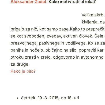
Aleksander Zadel
: Kako motivirati otroka?
Velika skrb 
življenja, d
brigalo za nič, kot samo zase.Kako to preprečiti
se kot svoboden, zvedav, aktiven človek. Šele s
brezvoljnega, pasivnega in vodljivega. Ko se zave
panika in hočejo, običajno na silo, popraviti kar
otroku zrasti v zrelo, odgovorno in avtonomno 
za druge.
Kako je bilo?
četrtek, 19. 3. 2015, ob 18. uri