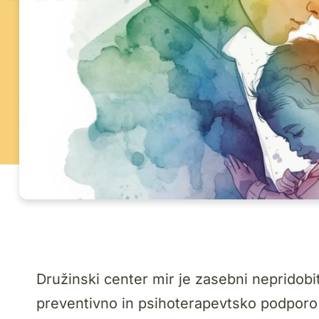
Družinski center mir je zasebni nepridobi
preventivno in psihoterapevtsko podporo