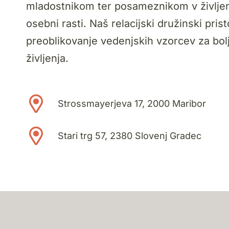
mladostnikom ter posameznikom v življenjs
osebni rasti. Naš relacijski družinski pri
preoblikovanje vedenjskih vzorcev za bol
življenja.
Strossmayerjeva 17, 2000 Maribor
Stari trg 57, 2380 Slovenj Gradec