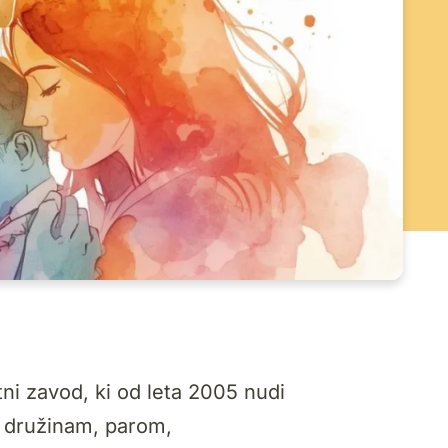
tni zavod, ki od leta 2005 nudi
 družinam, parom,