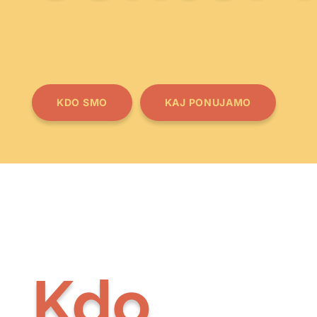
KDO SMO
KAJ PONUJAMO
Kdo