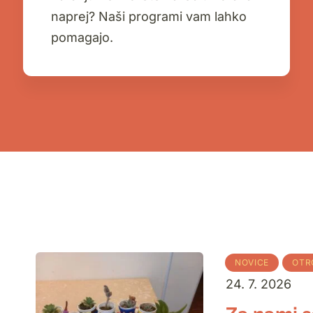
naprej? Naši programi vam lahko
pomagajo.
NOVICE
OTR
24. 7. 2026