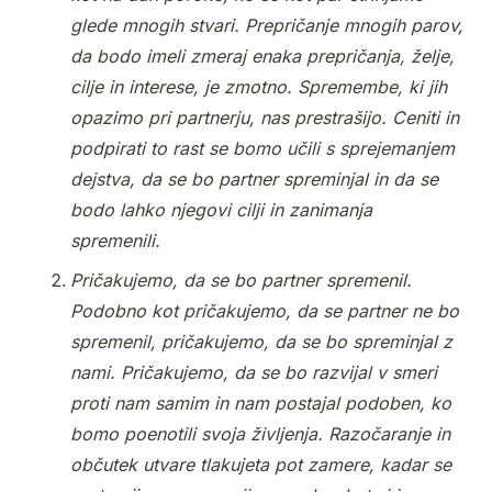
glede mnogih stvari. Prepričanje mnogih parov,
da bodo imeli zmeraj enaka prepričanja, želje,
cilje in interese, je zmotno. Spremembe, ki jih
opazimo pri partnerju, nas prestrašijo. Ceniti in
podpirati to rast se bomo učili s sprejemanjem
dejstva, da se bo partner spreminjal in da se
bodo lahko njegovi cilji in zanimanja
spremenili.
Pričakujemo, da se bo partner spremenil.
Podobno kot pričakujemo, da se partner ne bo
spremenil, pričakujemo, da se bo spreminjal z
nami. Pričakujemo, da se bo razvijal v smeri
proti nam samim in nam postajal podoben, ko
bomo poenotili svoja življenja. Razočaranje in
občutek utvare tlakujeta pot zamere, kadar se