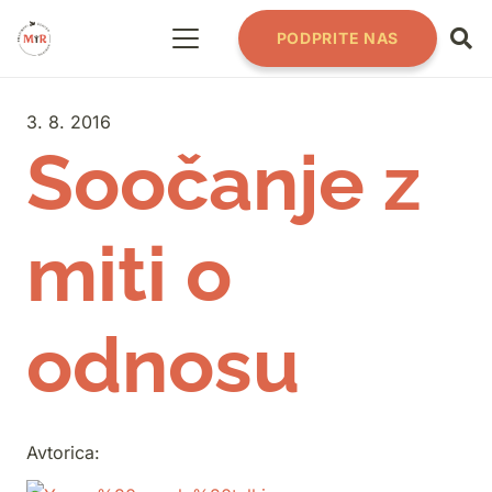
PODPRITE NAS
3. 8. 2016
Soočanje z
miti o
odnosu
Avtorica: