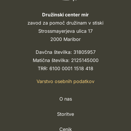
Družinski center mir
zavod za pomoč družinam v stiski
Strossmayerjeva ulica 17
2000 Maribor
Davčna številka: 31805957
Matična številka: 2125145000
TRR: 6100 0001 1518 418
Varstvo osebnih podatkov
O nas
Storitve
Cenik