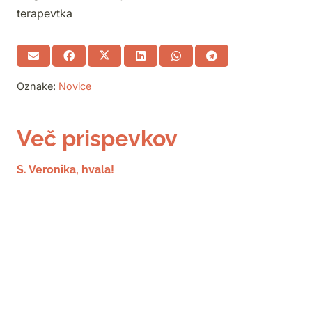
terapevtka
Oznake:
Novice
Več prispevkov
S. Veronika, hvala!