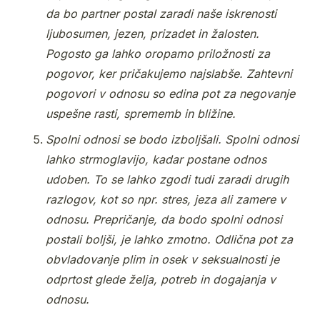
da bo partner postal zaradi naše iskrenosti
ljubosumen, jezen, prizadet in žalosten.
Pogosto ga lahko oropamo priložnosti za
pogovor, ker pričakujemo najslabše. Zahtevni
pogovori v odnosu so edina pot za negovanje
uspešne rasti, sprememb in bližine.
Spolni odnosi se bodo izboljšali. Spolni odnosi
lahko strmoglavijo, kadar postane odnos
udoben. To se lahko zgodi tudi zaradi drugih
razlogov, kot so npr. stres, jeza ali zamere v
odnosu. Prepričanje, da bodo spolni odnosi
postali boljši, je lahko zmotno. Odlična pot za
obvladovanje plim in osek v seksualnosti je
odprtost glede želja, potreb in dogajanja v
odnosu.