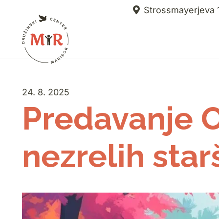
Strossmayerjeva 1
24. 8. 2025
Predavanje 
nezrelih star