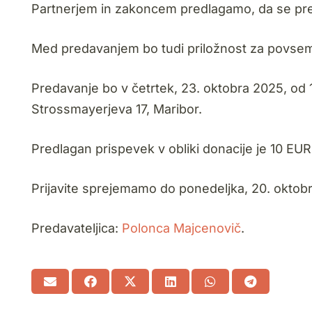
Partnerjem in zakoncem predlagamo, da se pre
Med predavanjem bo tudi priložnost za povse
Predavanje bo v četrtek, 23. oktobra 2025, od 1
Strossmayerjeva 17, Maribor.
Predlagan prispevek v obliki donacije je 10 EUR
Prijavite sprejemamo do ponedeljka, 20. oktob
Predavateljica:
Polonca Majcenovič
.