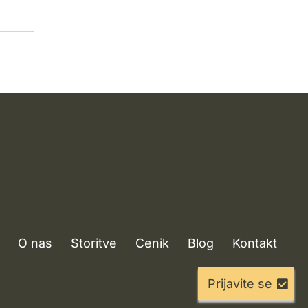
O nas
Storitve
Cenik
Blog
Kontakt
Prijavite se