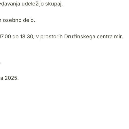
davanja udeležijo skupaj.
m osebno delo.
7.00 do 18.30, v prostorih Družinskega centra mir,
.
ra 2025.