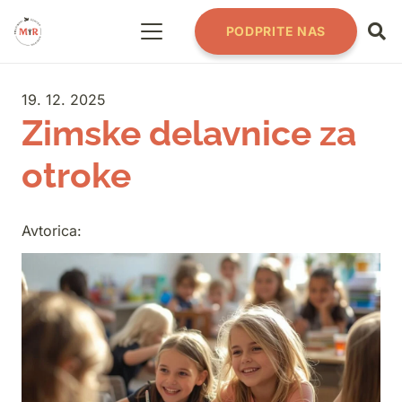
PODPRITE NAS
19. 12. 2025
Zimske delavnice za
otroke
Avtorica: