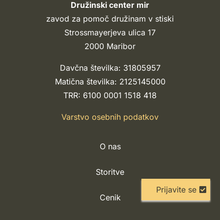
Družinski center mir
zavod za pomoč družinam v stiski
Strossmayerjeva ulica 17
2000 Maribor
Davčna številka: 31805957
Matična številka: 2125145000
TRR: 6100 0001 1518 418
Varstvo osebnih podatkov
O nas
Storitve
Prijavite se
Cenik