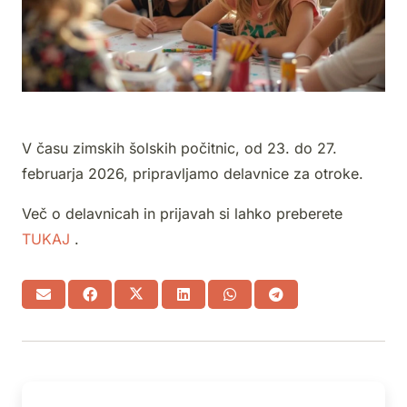
V času zimskih šolskih počitnic,
od 23. do 27.
februarja 2026,
pripravljamo delavnice za otroke.
Več o delavnicah in prijavah si lahko preberete
TUKAJ
.