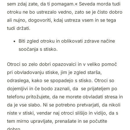
sem zdaj zate, da ti pomagam.« Seveda morda tudi
otroku ne bo ustrezalo vedno, zato se je čisto dobro
ali nujno, dogovoriti, kdaj ustreza vsem in se tega
tudi držati.
Biti zgled otroku in oblikovati zdrave načine
soočanja s stisko.
Otroci so zelo dobri opazovalci in v veliko pomoč
pri obvladovanju stiske, jim je zgled starša,
odraslega, kako se spopadejo s stisko. Otroci so
dojemljivi in če bodo zaznali, da se prijateljem po
telefonu pritožujete, da ne morete obvladati stresa in
da je vse slabo. Ni se potrebno pretvarjati, da nikoli
niste v stiski, vendar naj otroci slišijo in vidijo, da s
tem mirno upravljate, prenašate in se počutite
dobro.