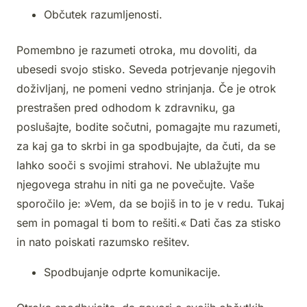
Občutek razumljenosti.
Pomembno je razumeti otroka, mu dovoliti, da
ubesedi svojo stisko. Seveda potrjevanje njegovih
doživljanj, ne pomeni vedno strinjanja. Če je otrok
prestrašen pred odhodom k zdravniku, ga
poslušajte, bodite sočutni, pomagajte mu razumeti,
za kaj ga to skrbi in ga spodbujajte, da čuti, da se
lahko sooči s svojimi strahovi. Ne ublažujte mu
njegovega strahu in niti ga ne povečujte. Vaše
sporočilo je: »Vem, da se bojiš in to je v redu. Tukaj
sem in pomagal ti bom to rešiti.« Dati čas za stisko
in nato poiskati razumsko rešitev.
Spodbujanje odprte komunikacije.