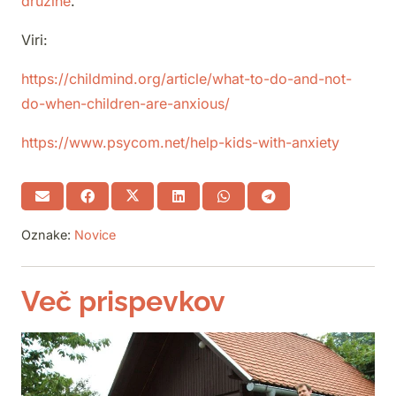
družine
.
Viri:
https://childmind.org/article/what-to-do-and-not-
do-when-children-are-anxious/
https://www.psycom.net/help-kids-with-anxiety
Oznake:
Novice
Več prispevkov