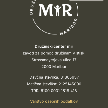
Družinski center mir
zavod za pomoč družinam v stiski
Strossmayerjeva ulica 17
2000 Maribor
Davčna številka: 31805957
Matična številka: 2125145000
TRR: 6100 0001 1518 418
Varstvo osebnih podatkov