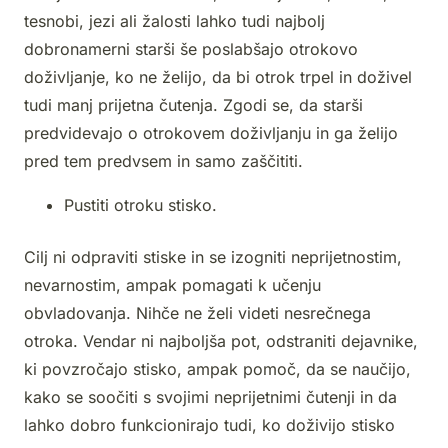
tesnobi, jezi ali žalosti lahko tudi najbolj
dobronamerni starši še poslabšajo otrokovo
doživljanje, ko ne želijo, da bi otrok trpel in doživel
tudi manj prijetna čutenja. Zgodi se, da starši
predvidevajo o otrokovem doživljanju in ga želijo
pred tem predvsem in samo zaščititi.
Pustiti otroku stisko.
Cilj ni odpraviti stiske in se izogniti neprijetnostim,
nevarnostim, ampak pomagati k učenju
obvladovanja. Nihče ne želi videti nesrečnega
otroka. Vendar ni najboljša pot, odstraniti dejavnike,
ki povzročajo stisko, ampak pomoč, da se naučijo,
kako se soočiti s svojimi neprijetnimi čutenji in da
lahko dobro funkcionirajo tudi, ko doživijo stisko