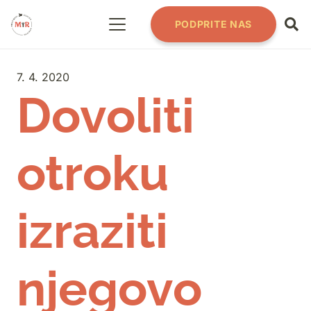
PODPRITE NAS
7. 4. 2020
Dovoliti
otroku
izraziti
njegovo