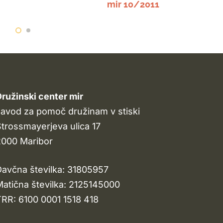
mir 10/2011
ružinski center mir
avod za pomoč družinam v stiski
trossmayerjeva ulica 17
2000 Maribor
avčna številka: 31805957
atična številka: 2125145000
RR: 6100 0001 1518 418