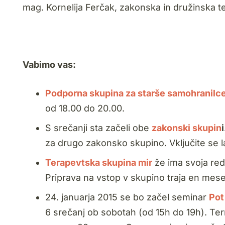
mag. Kornelija Ferčak, zakonska in družinska t
Vabimo vas:
Podporna skupina za starše samohranilce
od 18.00 do 20.00.
S srečanji sta začeli obe
zakonski skupin
i
za drugo zakonsko skupino. Vključite se 
Terapevtska skupina mir
že ima svoja red
Priprava na vstop v skupino traja en mese
24. januarja 2015 se bo začel seminar
Pot
6 srečanj ob sobotah (od 15h do 19h). Termin