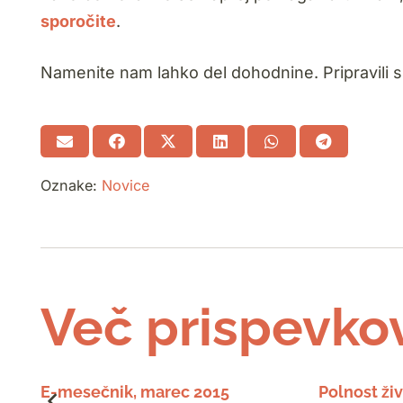
sporočite
.
Namenite nam lahko del dohodnine. Pripravili
Oznake:
Novice
Več prispevko
E-mesečnik, marec 2015
Polnost živ