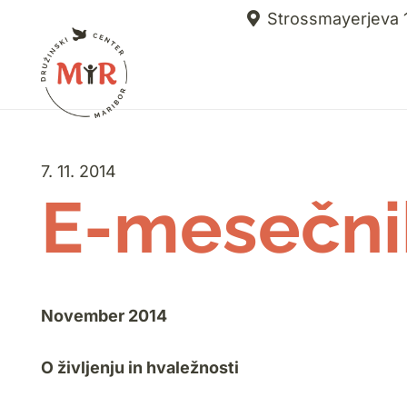
Strossmayerjeva 1
7. 11. 2014
E-mesečni
November 2014
O življenju in hvaležnosti