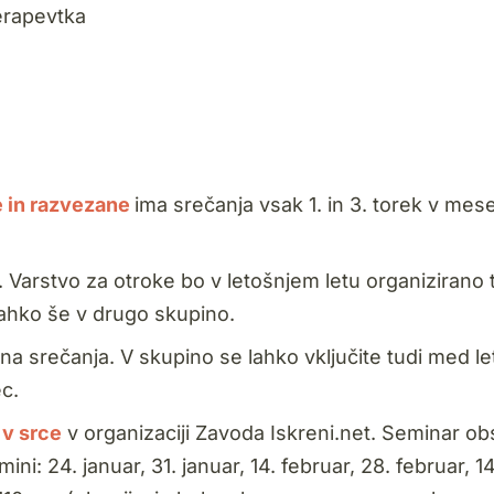
erapevtka
 in razvezane
ima srečanja vsak 1. in 3. torek v mes
. Varstvo za otroke bo v letošnjem letu organizirano 
lahko še v drugo skupino.
na srečanja. V skupino se lahko vključite tudi med l
c.
 v srce
v organizaciji Zavoda Iskreni.net. Seminar o
i: 24. januar, 31. januar, 14. februar, 28. februar, 14