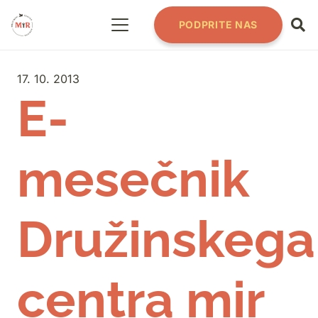
PODPRITE NAS
17. 10. 2013
E-
mesečnik
Družinskega
centra mir