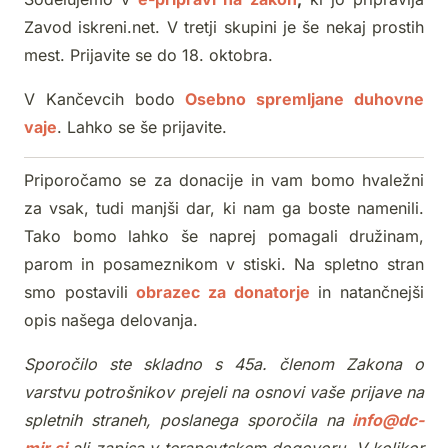
Zavod iskreni.net. V tretji skupini je še nekaj prostih
mest. Prijavite se do 18. oktobra.
V Kančevcih bodo
Osebno spremljane duhovne
vaje
. Lahko se še prijavite.
Priporočamo se za donacije in vam bomo hvaležni
za vsak, tudi manjši dar, ki nam ga boste namenili.
Tako bomo lahko še naprej pomagali družinam,
parom in posameznikom v stiski. Na spletno stran
smo postavili
obrazec za donatorje
in natančnejši
opis našega delovanja.
Sporočilo ste skladno s 45a. členom Zakona o
varstvu potrošnikov prejeli na osnovi vaše prijave na
spletnih straneh, poslanega sporočila na
info@dc-