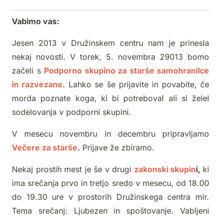
Vabimo vas:
Jesen 2013 v Družinskem centru nam je prinesla
nekaj novosti. V torek, 5. novembra 29013 bomo
začeli s
Podporno skupino za starše samohranilce
in razvezane
. Lahko se še prijavite in povabite, če
morda poznate koga, ki bi potreboval ali si želel
sodelovanja v podporni skupini.
V mesecu novembru in decembru pripravljamo
Večere za starše
.
Prijave že zbiramo.
Nekaj prostih mest je še v drugi
zakonski skupin
i,
ki
ima srečanja prvo in tretjo sredo v mesecu, od 18.00
do 19.30 ure v prostorih Družinskega centra mir.
Tema srečanj: Ljubezen in spoštovanje. Vabljeni