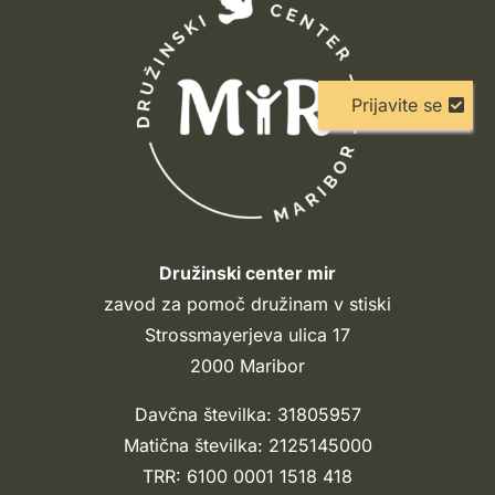
Prijavite se
Družinski center mir
zavod za pomoč družinam v stiski
Strossmayerjeva ulica 17
2000 Maribor
Davčna številka: 31805957
Matična številka: 2125145000
TRR: 6100 0001 1518 418