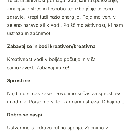
Telesna aktivnost pomaga izboljšati razpoloženje,
zmanjšuje stres in tesnobo ter izboljšuje telesno
zdravje. Krepi tudi našo energijo. Pojdimo ven, v
zeleno naravo ali k vodi. Poiščimo aktivnost, ki nam
ustreza in začnimo!
Zabavaj se in bodi kreativen/kreativna
Kreativnost vodi v boljše počutje in viša
samozavest. Zabavajmo se!
Sprosti se
Najdimo si čas zase. Dovolimo si čas za sprostitev
in odmik. Poiščimo si to, kar nam ustreza. Dihajmo…
Dobro se naspi
Ustvarimo si zdravo rutino spanja. Začnimo z