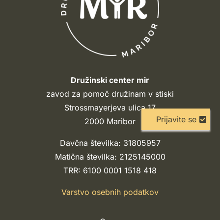
Družinski center mir
zavod za pomoč družinam v stiski
Strossmayerjeva ulica 17
Prijavite se
2000 Maribor
Davčna številka: 31805957
Matična številka: 2125145000
TRR: 6100 0001 1518 418
Varstvo osebnih podatkov