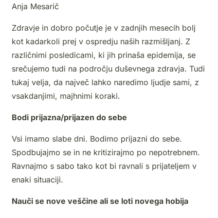
Anja Mesarič
Zdravje in dobro počutje je v zadnjih mesecih bolj
kot kadarkoli prej v ospredju naših razmišljanj. Z
različnimi posledicami, ki jih prinaša epidemija, se
srečujemo tudi na področju duševnega zdravja. Tudi
tukaj velja, da največ lahko naredimo ljudje sami, z
vsakdanjimi, majhnimi koraki.
Bodi prijazna/prijazen do sebe
Vsi imamo slabe dni. Bodimo prijazni do sebe.
Spodbujajmo se in ne kritizirajmo po nepotrebnem.
Ravnajmo s sabo tako kot bi ravnali s prijateljem v
enaki situaciji.
Nauči se nove veščine ali se loti novega hobija