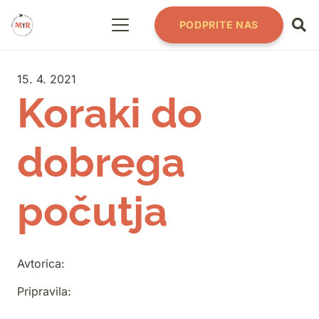
PODPRITE NAS
15. 4. 2021
Koraki do
dobrega
počutja
Avtorica:
Pripravila: