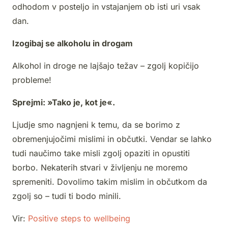
odhodom v posteljo in vstajanjem ob isti uri vsak
dan.
Izogibaj se alkoholu in drogam
Alkohol in droge ne lajšajo težav – zgolj kopičijo
probleme!
Sprejmi: »Tako je, kot je«.
Ljudje smo nagnjeni k temu, da se borimo z
obremenjujočimi mislimi in občutki. Vendar se lahko
tudi naučimo take misli zgolj opaziti in opustiti
borbo. Nekaterih stvari v življenju ne moremo
spremeniti. Dovolimo takim mislim in občutkom da
zgolj so – tudi ti bodo minili.
Vir:
Positive steps to wellbeing