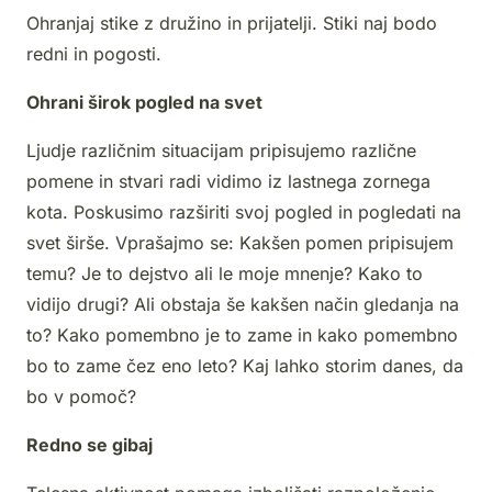
Ohranjaj stike z družino in prijatelji. Stiki naj bodo
redni in pogosti.
Ohrani širok pogled na svet
Ljudje različnim situacijam pripisujemo različne
pomene in stvari radi vidimo iz lastnega zornega
kota. Poskusimo razširiti svoj pogled in pogledati na
svet širše. Vprašajmo se: Kakšen pomen pripisujem
temu? Je to dejstvo ali le moje mnenje? Kako to
vidijo drugi? Ali obstaja še kakšen način gledanja na
to? Kako pomembno je to zame in kako pomembno
bo to zame čez eno leto? Kaj lahko storim danes, da
bo v pomoč?
Redno se gibaj