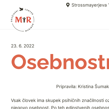
Strossmayerjeva 1
23. 6. 2022
Osebnost
Pripravila: Kristina Šumak
Vsak človek ima skupek psihičnih značilnosti oz
njegovo osebnost. Po teh edinstvenih osebnost