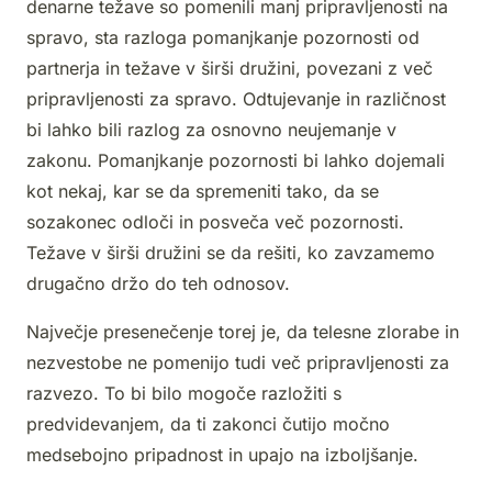
denarne težave so pomenili manj pripravljenosti na
spravo, sta razloga pomanjkanje pozornosti od
partnerja in težave v širši družini, povezani z več
pripravljenosti za spravo. Odtujevanje in različnost
bi lahko bili razlog za osnovno neujemanje v
zakonu. Pomanjkanje pozornosti bi lahko dojemali
kot nekaj, kar se da spremeniti tako, da se
sozakonec odloči in posveča več pozornosti.
Težave v širši družini se da rešiti, ko zavzamemo
drugačno držo do teh odnosov.
Največje presenečenje torej je, da telesne zlorabe in
nezvestobe ne pomenijo tudi več pripravljenosti za
razvezo. To bi bilo mogoče razložiti s
predvidevanjem, da ti zakonci čutijo močno
medsebojno pripadnost in upajo na izboljšanje.