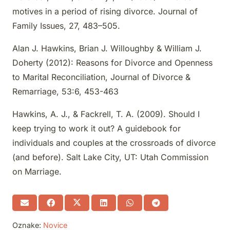
motives in a period of rising divorce. Journal of
Family Issues, 27, 483–505.
Alan J. Hawkins, Brian J. Willoughby & William J.
Doherty (2012): Reasons for Divorce and Openness
to Marital Reconciliation, Journal of Divorce &
Remarriage, 53:6, 453-463
Hawkins, A. J., & Fackrell, T. A. (2009). Should I
keep trying to work it out? A guidebook for
individuals and couples at the crossroads of divorce
(and before). Salt Lake City, UT: Utah Commission
on Marriage.
Oznake:
Novice