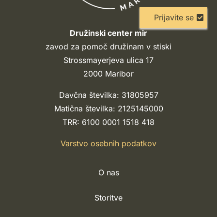
Prijavite se
Družinski center mir
zavod za pomoč družinam v stiski
Strossmayerjeva ulica 17
2000 Maribor
Davčna številka: 31805957
Matična številka: 2125145000
TRR: 6100 0001 1518 418
Varstvo osebnih podatkov
O nas
Storitve