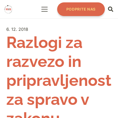
PODPRITE NAS
6. 12. 2018
Razlogi za
razvezo in
pripravljenost
za spravo v