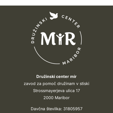
Družinski center mir
zavod za pomoč družinam v stiski
Strossmayerjeva ulica 17
2000 Maribor
Davčna številka: 31805957