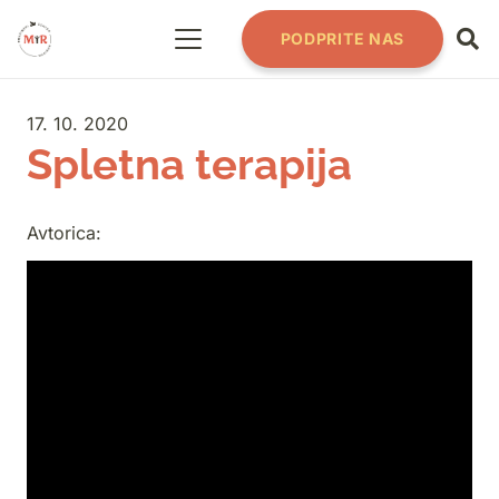
PODPRITE NAS
17. 10. 2020
Spletna terapija
Avtorica: