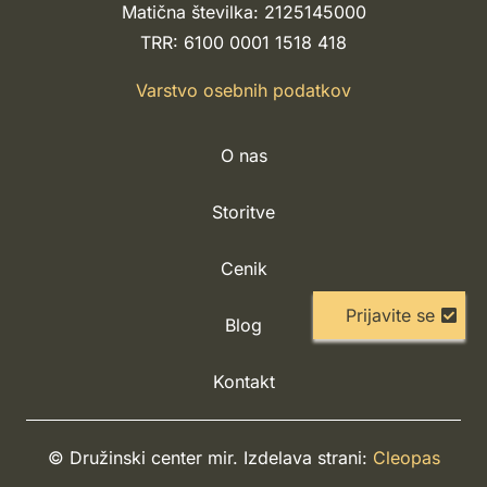
Matična številka: 2125145000
TRR: 6100 0001 1518 418
Varstvo osebnih podatkov
O nas
Storitve
Cenik
Prijavite se
Blog
Kontakt
© Družinski center mir. Izdelava strani:
Cleopas