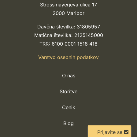
Strossmayerjeva ulica 17
2000 Maribor
Davčna številka: 31805957
Matična številka: 2125145000
TRR: 6100 0001 1518 418
Varstvo osebnih podatkov
O nas
Storitve
Cenik
Blog
Prijavite se