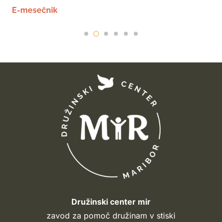
E-mesečnik
Družinski center mir
zavod za pomoč družinam v stiski