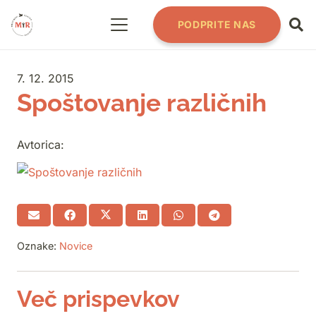
PODPRITE NAS
7. 12. 2015
Spoštovanje različnih
Avtorica:
Oznake:
Novice
Več prispevkov