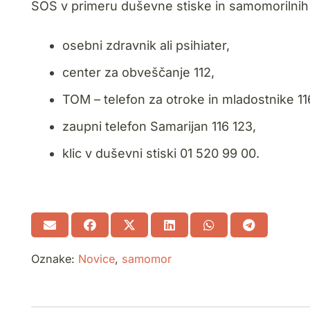
SOS v primeru duševne stiske in samomorilnih 
osebni zdravnik ali psihiater,
center za obveščanje 112,
TOM – telefon za otroke in mladostnike 116
zaupni telefon Samarijan 116 123,
klic v duševni stiski 01 520 99 00.
Oznake:
Novice
,
samomor