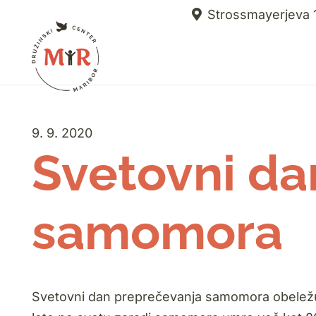
Strossmayerjeva 1
9. 9. 2020
Svetovni da
samomora
Svetovni dan preprečevanja samomora obeležuj