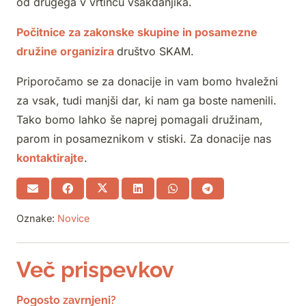
od drugega v vrtincu vsakdanjika.
Počitnice za zakonske skupine in posamezne
družine organizira
društvo SKAM.
Priporočamo se za donacije in vam bomo hvaležni
za vsak, tudi manjši dar, ki nam ga boste namenili.
Tako bomo lahko še naprej pomagali družinam,
parom in posameznikom v stiski. Za donacije nas
kontaktirajte
.
Oznake:
Novice
Več prispevkov
Pogosto zavrnjeni?