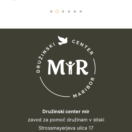
Družinski center mir
zavod za pomoč družinam v stiski
Strossmayerjeva ulica 17