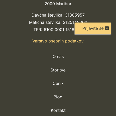
2000 Maribor
Davčna številka: 31805957
Matična številka: 2125145000
Prijavite se
TRR: 6100 0001 1518 418
Varstvo osebnih podatkov
O nas
Storitve
Cenik
Blog
Kontakt