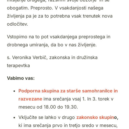
obogatim. Preprosto. V vsakdanjosti našega
življenja pa je za to potrebna vsak trenutek nova
odločitev.
Vstopimo na to pot vsakdanjega preprostega in
drobnega umiranja, da bo v nas življenje.
s. Veronika Verbič, zakonska in družinska
terapevtka
Vabimo vas:
Podporna skupina za starše samohranilce in
razvezane
ima srečanja vsaj 1. In 3. torek v
mesecu od 18.00 do 19.30.
Vključite se lahko v drugo
zakonsko skupin
o,
ki ima srečanja prvo in tretjo sredo v mesecu,