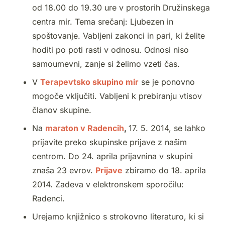
od 18.00 do 19.30 ure v prostorih Družinskega
centra mir. Tema srečanj: Ljubezen in
spoštovanje. Vabljeni zakonci in pari, ki želite
hoditi po poti rasti v odnosu. Odnosi niso
samoumevni, zanje si želimo vzeti čas.
V
Terapevtsko skupino mir
se je ponovno
mogoče vključiti. Vabljeni k prebiranju vtisov
članov skupine.
Na
maraton v Radencih
,
17. 5. 2014, se lahko
prijavite preko skupinske prijave z našim
centrom. Do 24. aprila prijavnina v skupini
znaša 23 evrov.
Prijave
zbiramo do 18. aprila
2014. Zadeva v elektronskem sporočilu:
Radenci.
Urejamo knjižnico s strokovno literaturo, ki si