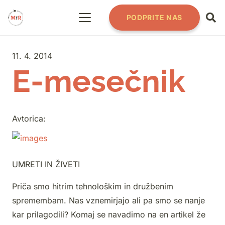
PODPRITE NAS
11. 4. 2014
E-mesečnik
Avtorica:
UMRETI IN ŽIVETI
Priča smo hitrim tehnološkim in družbenim
spremembam. Nas vznemirjajo ali pa smo se nanje
kar prilagodili? Komaj se navadimo na en artikel že