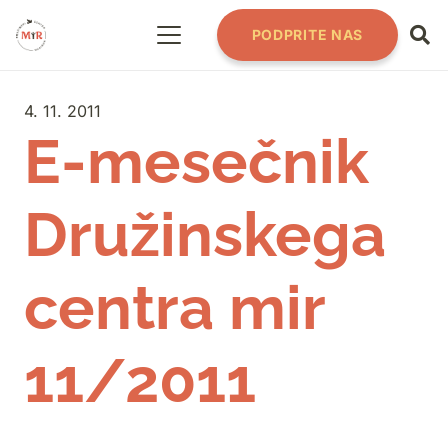
PODPRITE NAS
4. 11. 2011
E-mesečnik
Družinskega
centra mir
11/2011