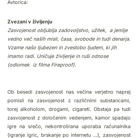
Avtorica:
Zvezani v življenju
Zasvojenost obljublja zadovoljstvo, užitek, a jemlje
vedno več naših misli, časa, svobode in tudi denarja.
Vzame našo ljubezen in zvestobo ljudem, ki jih
imamo radi. Uničuje življenje in ruši odnose
(odlomek iz filma Fireproof).
Ob besedi zasvojenost nas večina verjetno naprej
pomisli na zasvojenost z različnimi substancami,
torej alkoholom, drogami, cigareti. Obstaja pa tudi
zasvojenost z določenim vedenjem, kamor spadajo
igre na srečo, nekontrolirana uporaba računalnika
(igranje igric, brskanje po internetu …), zasvojenost