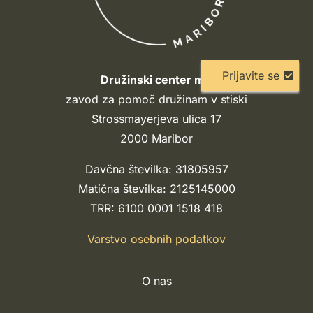
Prijavite se
Družinski center mir
zavod za pomoč družinam v stiski
Strossmayerjeva ulica 17
2000 Maribor
Davčna številka: 31805957
Matična številka: 2125145000
TRR: 6100 0001 1518 418
Varstvo osebnih podatkov
O nas