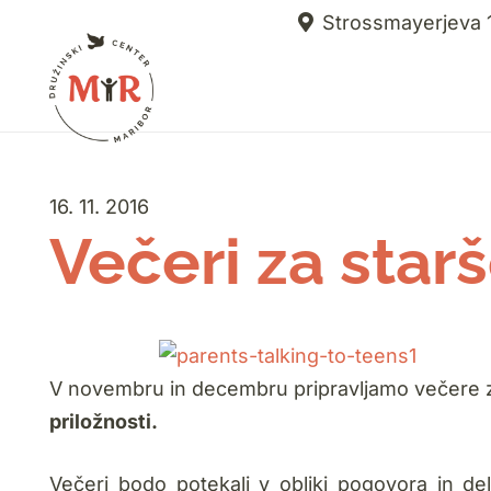
Strossmayerjeva 1
16. 11. 2016
Večeri za star
V novembru in decembru pripravljamo večere 
priložnosti.
Večeri bodo potekali v obliki pogovora in d