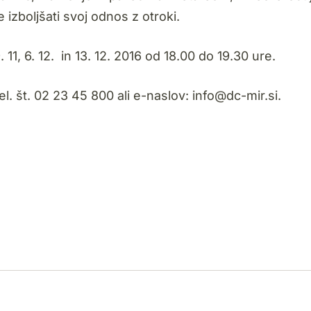
e izboljšati svoj odnos z otroki.
11, 6. 12. in 13. 12. 2016 od 18.00 do 19.30 ure.
el. št. 02 23 45 800 ali e-naslov:
info@dc-mir.si
.