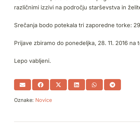
različnimi izzivi na področju starševstva in želit
Srečanja bodo potekala tri zaporedne torke: 29. 
Prijave zbiramo do ponedeljka, 28. 11. 2016 na t
Lepo vabljeni.
Oznake:
Novice