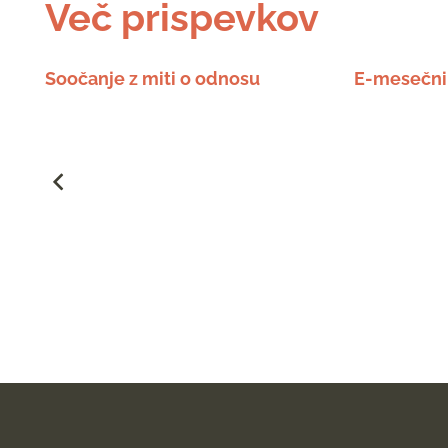
Več prispevkov
DI
Soočanje z miti o odnosu
E-mesečni