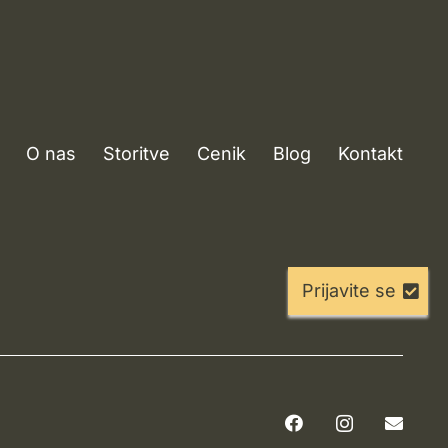
O nas
Storitve
Cenik
Blog
Kontakt
Prijavite se