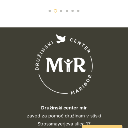
Družinski center mir
zavod za pomoč družinam v stiski
Strossmayerjeva ulica 17