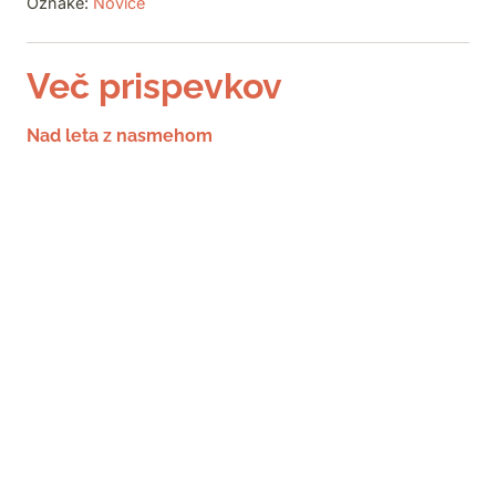
Oznake:
Novice
Več prispevkov
Nad leta z nasmehom