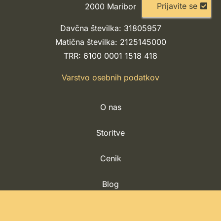
Prijavite se
2000 Maribor
Davčna številka: 31805957
Matična številka: 2125145000
TRR: 6100 0001 1518 418
Varstvo osebnih podatkov
O nas
Storitve
Cenik
Blog
Kontakt