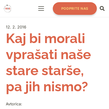
PODPRITE NAS
12. 2. 2016
Kaj bi morali
vprašati naše
stare starše,
pa jih nismo?
Avtorica: