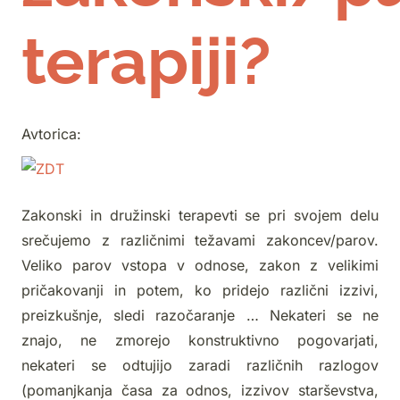
terapiji?
Avtorica:
Zakonski in družinski terapevti se pri svojem delu
srečujemo z različnimi težavami zakoncev/parov.
Veliko parov vstopa v odnose, zakon z velikimi
pričakovanji in potem, ko pridejo različni izzivi,
preizkušnje, sledi razočaranje … Nekateri se ne
znajo, ne zmorejo konstruktivno pogovarjati,
nekateri se odtujijo zaradi različnih razlogov
(pomanjkanja časa za odnos, izzivov starševstva,