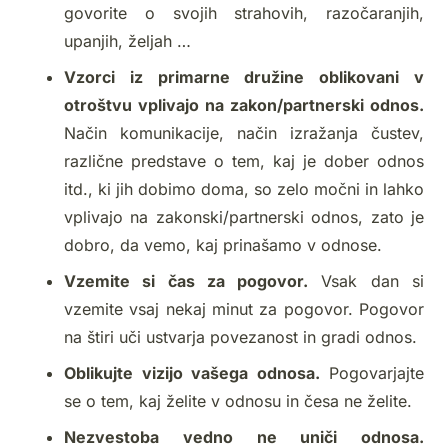
govorite o svojih strahovih, razočaranjih,
upanjih, željah …
Vzorci iz primarne družine oblikovani v
otroštvu vplivajo na zakon/partnerski odnos.
Način komunikacije, način izražanja čustev,
različne predstave o tem, kaj je dober odnos
itd., ki jih dobimo doma, so zelo močni in lahko
vplivajo na zakonski/partnerski odnos, zato je
dobro, da vemo, kaj prinašamo v odnose.
Vzemite si čas za pogovor.
Vsak dan si
vzemite vsaj nekaj minut za pogovor. Pogovor
na štiri uči ustvarja povezanost in gradi odnos.
Oblikujte vizijo vašega odnosa.
Pogovarjajte
se o tem, kaj želite v odnosu in česa ne želite.
Nezvestoba vedno ne uniči odnosa.