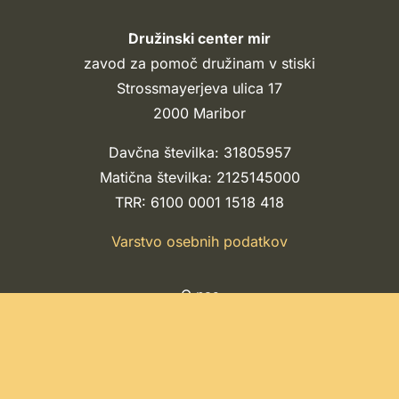
Družinski center mir
zavod za pomoč družinam v stiski
Strossmayerjeva ulica 17
2000 Maribor
Davčna številka: 31805957
Matična številka: 2125145000
TRR: 6100 0001 1518 418
Varstvo osebnih podatkov
O nas
Storitve
Cenik