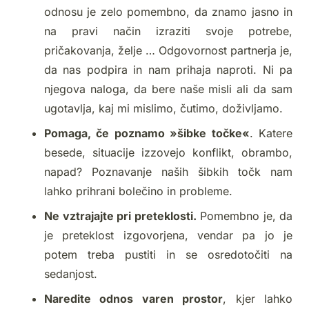
odnosu je zelo pomembno, da znamo jasno in
na pravi način izraziti svoje potrebe,
pričakovanja, želje … Odgovornost partnerja je,
da nas podpira in nam prihaja naproti. Ni pa
njegova naloga, da bere naše misli ali da sam
ugotavlja, kaj mi mislimo, čutimo, doživljamo.
Pomaga, če poznamo »šibke točke«
. Katere
besede, situacije izzovejo konflikt, obrambo,
napad? Poznavanje naših šibkih točk nam
lahko prihrani bolečino in probleme.
Ne vztrajajte pri preteklosti.
Pomembno je, da
je preteklost izgovorjena, vendar pa jo je
potem treba pustiti in se osredotočiti na
sedanjost.
Naredite odnos varen prostor
, kjer lahko