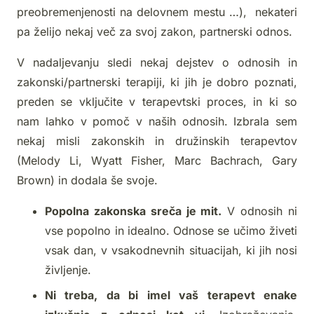
preobremenjenosti na delovnem mestu …), nekateri
pa želijo nekaj več za svoj zakon, partnerski odnos.
V nadaljevanju sledi nekaj dejstev o odnosih in
zakonski/partnerski terapiji, ki jih je dobro poznati,
preden se vključite v terapevtski proces, in ki so
nam lahko v pomoč v naših odnosih. Izbrala sem
nekaj misli zakonskih in družinskih terapevtov
(Melody Li, Wyatt Fisher, Marc Bachrach, Gary
Brown) in dodala še svoje.
Popolna zakonska sreča je mit.
V odnosih ni
vse popolno in idealno. Odnose se učimo živeti
vsak dan, v vsakodnevnih situacijah, ki jih nosi
življenje.
Ni treba, da bi imel vaš terapevt enake