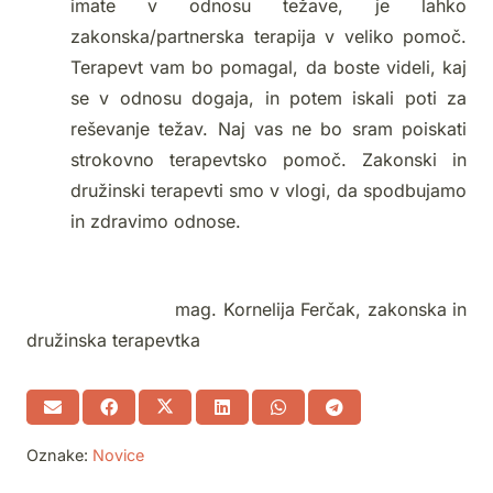
imate v odnosu težave, je lahko
zakonska/partnerska terapija v veliko pomoč.
Terapevt vam bo pomagal, da boste videli, kaj
se v odnosu dogaja, in potem iskali poti za
reševanje težav. Naj vas ne bo sram poiskati
strokovno terapevtsko pomoč. Zakonski in
družinski terapevti smo v vlogi, da spodbujamo
in zdravimo odnose.
mag. Kornelija Ferčak, zakonska in
družinska terapevtka
Oznake:
Novice