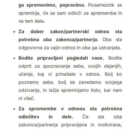
ga spremenimo, popravimo.
Posameznik se
spreminja, če se sam odloči za spremembe in
na tem dela.
Za dober zakon/partnerski odnos sta
potrebna oba zakonca/partnerja.
Oba sta
odgovorna za vajin odnos in oba ga ustvarjata.
Bodite pripravljeni pogledati vase.
Bodite
odprti za spoznavanje sebe, svojih dejanjih,
učenje, kaj vi prinašate v odnos. Bolj ko
poznamo sebe, bolj se zavedamo svojega
odzivanja, in lažje spreminjamo tisto, kar nam
ni všeč.
Za spremembe v odnosu sta potrebna
odločitev in delo.
Če sta oba
zakonca/partnerja pripravljena in motivirana,