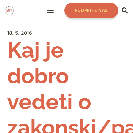
PODPRITE NAS
18. 5. 2016
Kaj je
dobro
vedeti o
zakonski/pa