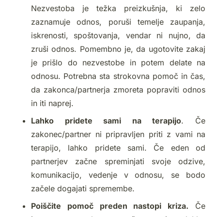
Nezvestoba je težka preizkušnja, ki zelo
zaznamuje odnos, poruši temelje zaupanja,
iskrenosti, spoštovanja, vendar ni nujno, da
zruši odnos. Pomembno je, da ugotovite zakaj
je prišlo do nezvestobe in potem delate na
odnosu. Potrebna sta strokovna pomoč in čas,
da zakonca/partnerja zmoreta popraviti odnos
in iti naprej.
Lahko pridete sami na terapijo
. Če
zakonec/partner ni pripravljen priti z vami na
terapijo, lahko pridete sami. Če eden od
partnerjev začne spreminjati svoje odzive,
komunikacijo, vedenje v odnosu, se bodo
začele dogajati spremembe.
Poiščite pomoč preden nastopi kriza.
Če