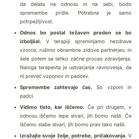
da delata na odnosu in na sebi, bodo
spremembe prišle. Potrebna je samo
potrpežljivost.
Odnos bo postal težaven preden se bo
izboljšal.
V terapiji spreminjamo nezdrave
vzorce, rušimo obrambne zidove partnerjev, in
šele potem se lahko začne proces zdravljenja.
Naloga terapevta je ustvarjanje ravnovesja, da
ni preveč vzponov in padcev.
Spremembe zahtevajo čas.
So vzponi in
padci.
Vidimo tisto, kar iščemo.
Če pri drugem, v
odnosu iščemo lepe stvari, jih bomo našli. Če
iščemo slabe stvari, jih bomo prav tako našli.
Izražajte svoje želje, potrebe, pričakovanja.
V