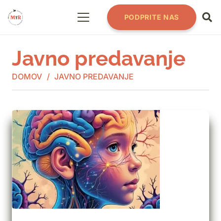
PODPRITE NAS
Javno predavanje
DOMOV
/
JAVNO PREDAVANJE