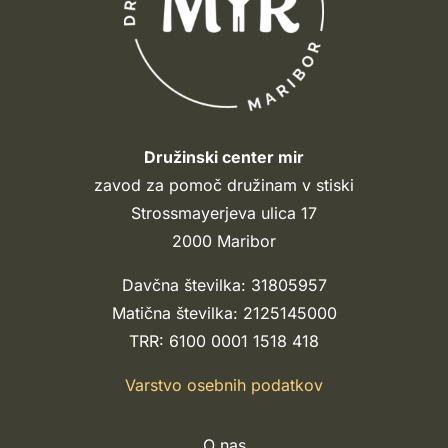
Družinski center mir
zavod za pomoč družinam v stiski
Strossmayerjeva ulica 17
2000 Maribor
Davčna številka: 31805957
Matična številka: 2125145000
TRR: 6100 0001 1518 418
Varstvo osebnih podatkov
O nas