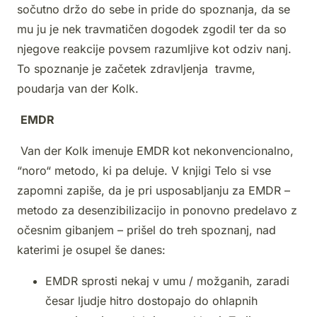
sočutno držo do sebe in pride do spoznanja, da se
mu ju je nek travmatičen dogodek zgodil ter da so
njegove reakcije povsem razumljive kot odziv nanj.
To spoznanje je začetek zdravljenja travme,
poudarja van der Kolk.
EMDR
Van der Kolk imenuje EMDR kot nekonvencionalno,
“noro“ metodo, ki pa deluje. V knjigi Telo si vse
zapomni zapiše, da je pri usposabljanju za EMDR –
metodo za desenzibilizacijo in ponovno predelavo z
očesnim gibanjem – prišel do treh spoznanj, nad
katerimi je osupel še danes:
EMDR sprosti nekaj v umu / možganih, zaradi
česar ljudje hitro dostopajo do ohlapnih