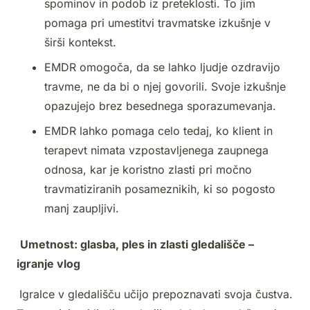
spominov in podob iz preteklosti. To jim
pomaga pri umestitvi travmatske izkušnje v
širši kontekst.
EMDR omogoča, da se lahko ljudje ozdravijo
travme, ne da bi o njej govorili. Svoje izkušnje
opazujejo brez besednega sporazumevanja.
EMDR lahko pomaga celo tedaj, ko klient in
terapevt nimata vzpostavljenega zaupnega
odnosa, kar je koristno zlasti pri močno
travmatiziranih posameznikih, ki so pogosto
manj zaupljivi.
Umetnost: glasba, ples in zlasti gledališče –
igranje vlog
Igralce v gledališču učijo prepoznavati svoja čustva.