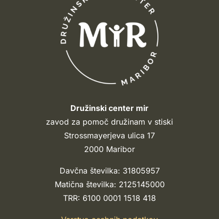
Družinski center mir
zavod za pomoč družinam v stiski
Strossmayerjeva ulica 17
2000 Maribor
Davčna številka: 31805957
Matična številka: 2125145000
TRR: 6100 0001 1518 418