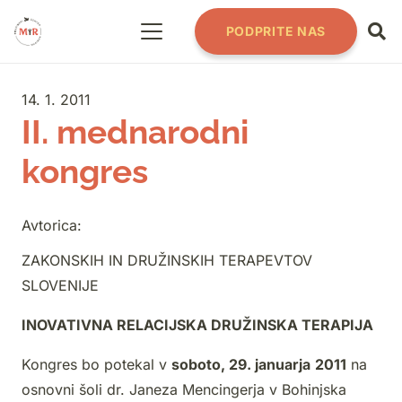
PODPRITE NAS
14. 1. 2011
II. mednarodni
kongres
Avtorica:
ZAKONSKIH IN DRUŽINSKIH TERAPEVTOV
SLOVENIJE
INOVATIVNA RELACIJSKA DRUŽINSKA TERAPIJA
Kongres bo potekal v
soboto, 29. januarja
2011
na
osnovni šoli dr. Janeza Mencingerja v Bohinjska