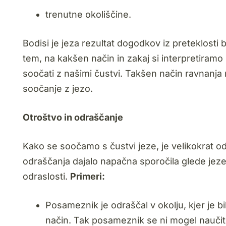
trenutne okoliščine.
Bodisi je jeza rezultat dogodkov iz preteklosti b
tem, na kakšen način in zakaj si interpretiramo
soočati z našimi čustvi. Takšen način ravnanja 
soočanje z jezo.
Otroštvo in odraščanje
Kako se soočamo s čustvi jeze, je velikokrat 
odraščanja dajalo napačna sporočila glede jeze,
odraslosti.
Primeri:
Posameznik je odraščal v okolju, kjer je bi
način. Tak posameznik se ni mogel naučiti 