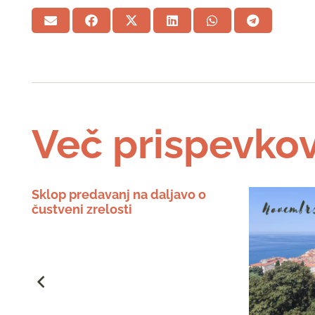
Več prispevko
Sklop predavanj na daljavo o
čustveni zrelosti