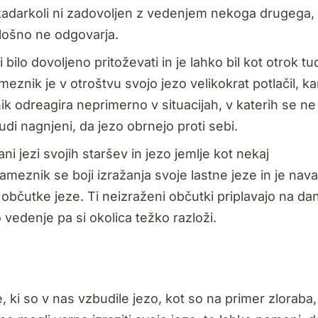
adarkoli ni zadovoljen z vedenjem nekoga drugega, 
splošno ne odgovarja.
bilo dovoljeno pritoževati in je lahko bil kot otrok tu
eznik je v otroštvu svojo jezo velikokrat potlačil, ka
 odreagira neprimerno v situacijah, v katerih se ne
di nagnjeni, da jezo obrnejo proti sebi.
i jezi svojih staršev in jezo jemlje kot nekaj
ameznik se boji izražanja svoje lastne jeze in je nav
 občutke jeze. Ti neizraženi občutki priplavajo na da
o vedenje pa si okolica težko razloži.
, ki so v nas vzbudile jezo, kot so na primer zloraba,