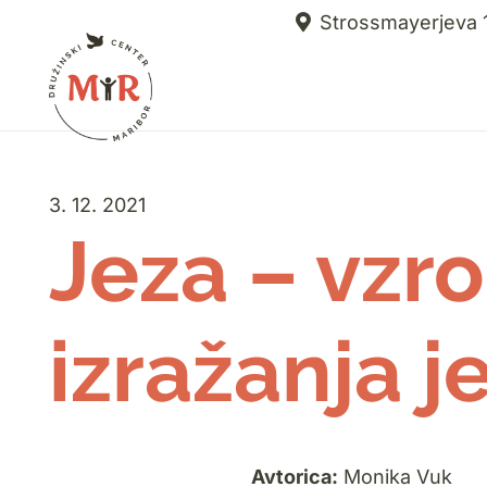
Strossmayerjeva 1
3. 12. 2021
Jeza – vzr
izražanja je
Avtorica:
Monika Vuk