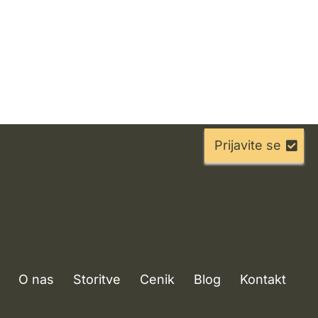
Prijavite se
O nas
Storitve
Cenik
Blog
Kontakt