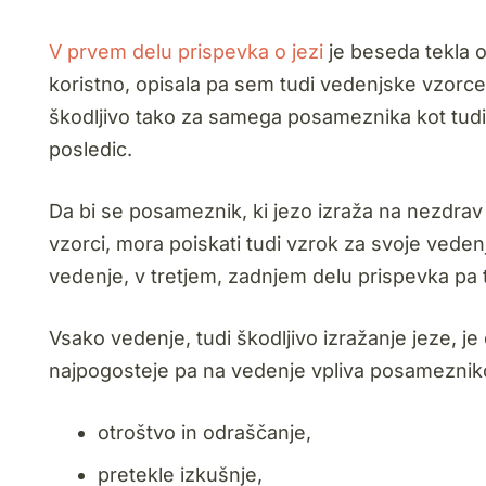
V prvem delu prispevka o jezi
je beseda tekla o
koristno, opisala pa sem tudi vedenjske vzorce
škodljivo tako za samega posameznika kot tudi 
posledic.
Da bi se posameznik, ki jezo izraža na nezdrav 
vzorci, mora poiskati tudi vzrok za svoje vede
vedenje, v tretjem, zadnjem delu prispevka pa 
Vsako vedenje, tudi škodljivo izražanje jeze, j
najpogosteje pa na vedenje vpliva posameznik
otroštvo in odraščanje,
pretekle izkušnje,