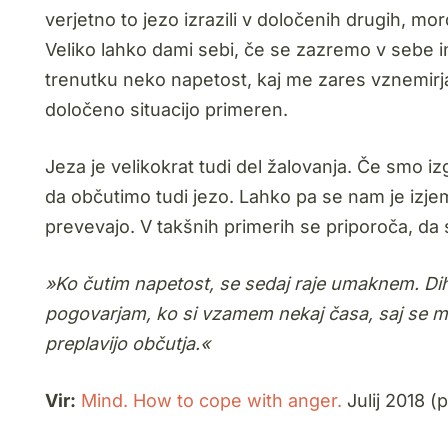
verjetno to jezo izrazili v določenih drugih, 
Veliko lahko dami sebi, če se zazremo v sebe in
trenutku neko napetost, kaj me zares vznemirja in
določeno situacijo primeren.
Jeza je velikokrat tudi del žalovanja. Če smo 
da občutimo tudi jezo. Lahko pa se nam je izjem
prevevajo. V takšnih primerih se priporoča, d
»Ko čutim napetost, se sedaj raje umaknem. Diha
pogovarjam, ko si vzamem nekaj časa, saj se mi
preplavijo občutja.«
Vir:
Mind. How to cope with anger.
Julij 2018 (