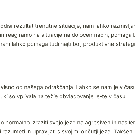
odisi rezultat trenutne situacije, nam lahko razmišlja
 in reagiramo na situacije na določen način, pomaga 
nam lahko pomaga tudi najti bolj produktivne strategi
odvisno od našega odraščanja. Lahko se nam je v čas
 ki so vplivala na težje obvladovanje le-te v času
lo normalno izraziti svojo jezo na agresiven in nasile
razumeti in upravljati s svojimi občutji jeze. Takšen