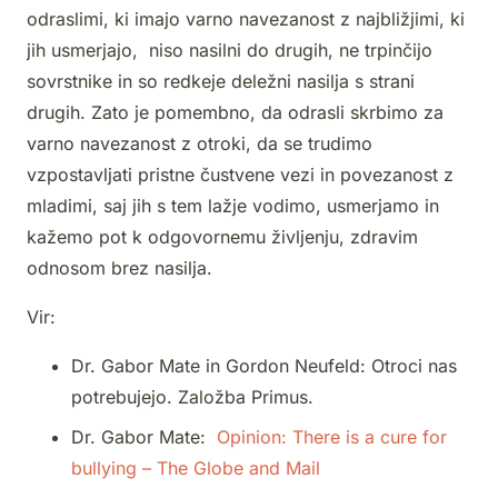
odraslimi, ki imajo varno navezanost z najbližjimi, ki
jih usmerjajo, niso nasilni do drugih, ne trpinčijo
sovrstnike in so redkeje deležni nasilja s strani
drugih. Zato je pomembno, da odrasli skrbimo za
varno navezanost z otroki, da se trudimo
vzpostavljati pristne čustvene vezi in povezanost z
mladimi, saj jih s tem lažje vodimo, usmerjamo in
kažemo pot k odgovornemu življenju, zdravim
odnosom brez nasilja.
Vir:
Dr. Gabor Mate in Gordon Neufeld: Otroci nas
potrebujejo. Založba Primus.
Dr. Gabor Mate:
Opinion: There is a cure for
bullying – The Globe and Mail