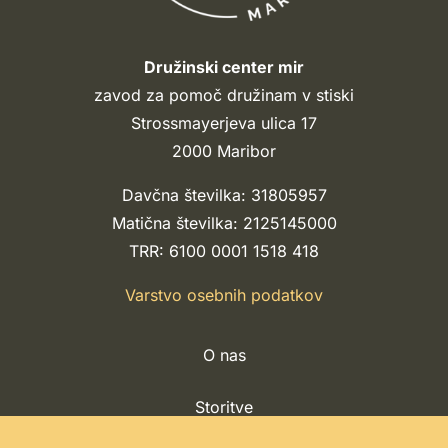
Družinski center mir
zavod za pomoč družinam v stiski
Strossmayerjeva ulica 17
2000 Maribor
Davčna številka: 31805957
Matična številka: 2125145000
TRR: 6100 0001 1518 418
Varstvo osebnih podatkov
O nas
Storitve