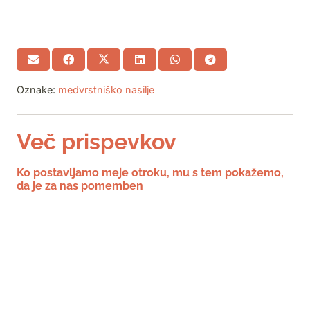
Oznake:
medvrstniško nasilje
Več prispevkov
Ko postavljamo meje otroku, mu s tem pokažemo,
da je za nas pomemben