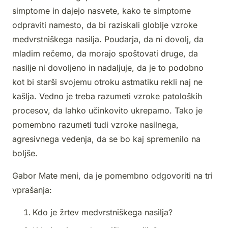
simptome in dajejo nasvete, kako te simptome
odpraviti namesto, da bi raziskali globlje vzroke
medvrstniškega nasilja. Poudarja, da ni dovolj, da
mladim rečemo, da morajo spoštovati druge, da
nasilje ni dovoljeno in nadaljuje, da je to podobno
kot bi starši svojemu otroku astmatiku rekli naj ne
kašlja. Vedno je treba razumeti vzroke patoloških
procesov, da lahko učinkovito ukrepamo. Tako je
pomembno razumeti tudi vzroke nasilnega,
agresivnega vedenja, da se bo kaj spremenilo na
boljše.
Gabor Mate meni, da je pomembno odgovoriti na tri
vprašanja:
Kdo je žrtev medvrstniškega nasilja?