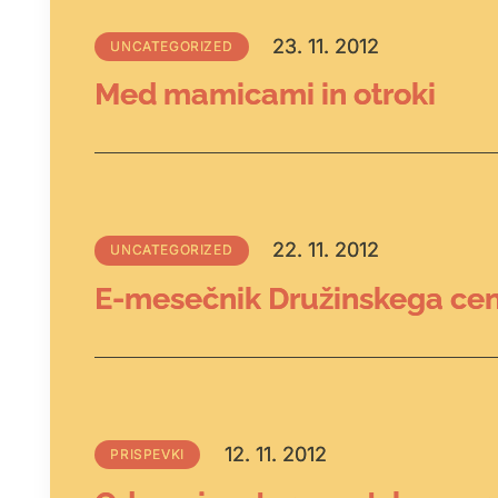
23. 11. 2012
UNCATEGORIZED
Med mamicami in otroki
22. 11. 2012
UNCATEGORIZED
E-mesečnik Družinskega cen
12. 11. 2012
PRISPEVKI