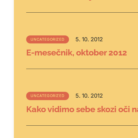
5. 10. 2012
UNCATEGORIZED
E-mesečnik, oktober 2012
5. 10. 2012
UNCATEGORIZED
Kako vidimo sebe skozi oči n