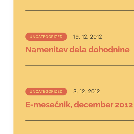
19. 12. 2012
UNCATEGORIZED
Namenitev dela dohodnine
3. 12. 2012
UNCATEGORIZED
E-mesečnik, december 2012